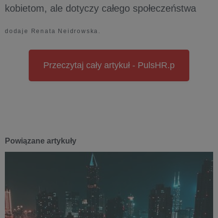
kobietom, ale dotyczy całego społeczeństwa
dodaje Renata Neidrowska.
Przeczytaj cały artykuł - PulsHR.p
Powiązane artykuły