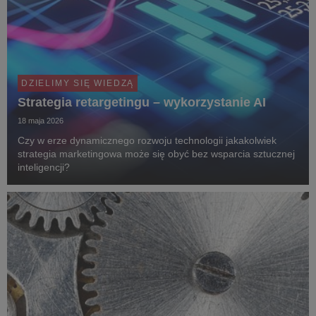
DZIELIMY SIĘ WIEDZĄ
Strategia retargetingu – wykorzystanie AI
18 maja 2026
Czy w erze dynamicznego rozwoju technologii jakakolwiek
strategia marketingowa może się obyć bez wsparcia sztucznej
inteligencji?