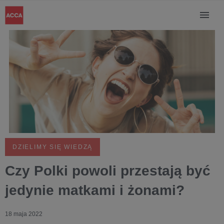
DZIELIMY SIĘ WIEDZĄ
Czy Polki powoli przestają być
jedynie matkami i żonami?
18 maja 2022