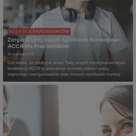
ACCA DLA PRACODAWCÓW
Zorganizujmy razem Spotkanie Rozwojowe
ACCA dla Pracowników
16 września 2025
Czy wiesz, że zdobycie przez Twój zespół międzynarodowych
kwalifikacji ACCA to gwarancja wysokiej jakości pracy,
większego zaangażowania oraz nowych możliwości kariery w
finansach i księgowości?