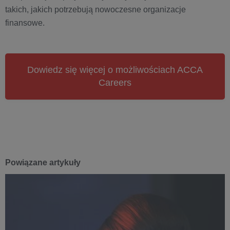
takich, jakich potrzebują nowoczesne organizacje
finansowe.
Dowiedz się więcej o możliwościach ACCA
Careers
Powiązane artykuły