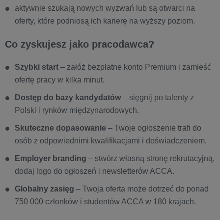
aktywnie szukają nowych wyzwań lub są otwarci na
oferty, które podniosą ich karierę na wyższy poziom.
Co zyskujesz jako pracodawca?
Szybki start
– załóż bezpłatne konto Premium i zamieść
ofertę pracy w kilka minut.
Dostęp do bazy kandydatów
– sięgnij po talenty z
Polski i rynków międzynarodowych.
Skuteczne dopasowanie
– Twoje ogłoszenie trafi do
osób z odpowiednimi kwalifikacjami i doświadczeniem.
Employer branding
– stwórz własną stronę rekrutacyjną,
dodaj logo do ogłoszeń i newsletterów ACCA.
Globalny zasięg
– Twoja oferta może dotrzeć do ponad
750 000 członków i studentów ACCA w 180 krajach.