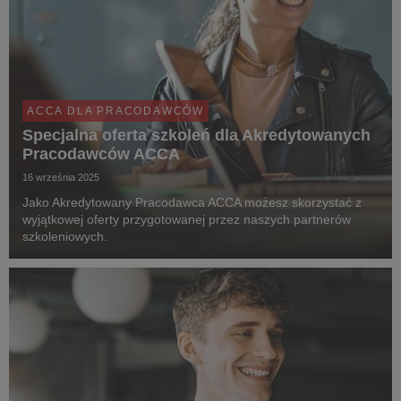
ACCA DLA PRACODAWCÓW
Specjalna oferta szkoleń dla Akredytowanych
Pracodawców ACCA
16 września 2025
Jako Akredytowany Pracodawca ACCA możesz skorzystać z
wyjątkowej oferty przygotowanej przez naszych partnerów
szkoleniowych.