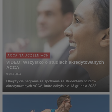
ACCA NA UCZELNIACH
VIDEO: Wszystko o studiach akredytowanych
ACCA
9 lipca 2024
Obejrzyjcie nagranie ze spotkania ze studentami studiów
akredytowanych ACCA, które odbyło się 13 grudnia 2022.