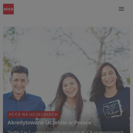
ACCA NA UCZELNIACH
Akredytowane Uczelnie w Polsce
Studia 2 w 1 - akredytowane programy ACCA na prestiżowych