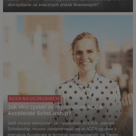
skorzystanie ze znacznych zniżek finansowych*
ACCA NA UCZELNIACH
Jak skorzystać ze stypendium ACCA
Accelerate Scholarship?
Jeśli chcesz skorzystać ze stypendium ACCA Accelerate
Scholarship, musisz zarejestrować się w ACCA zgodnie z
instrukcją Accelerate w terminie obowiązującym na Twoim