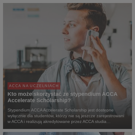
ACCA NA UCZELNIACH
Kto może skorzystać ze stypendium ACCA
Accelerate Scholarship?
Stypendium ACCA Accelerate Scholarship jest dostępne
wyłącznie dla studentów, którzy nie są jeszcze zarejestrowani
w ACCA i realizują akredytowane przez ACCA studia
licencjackie, magisterskie i podyplomowe na najlepszych
uczelniach wyższych w Polsce.