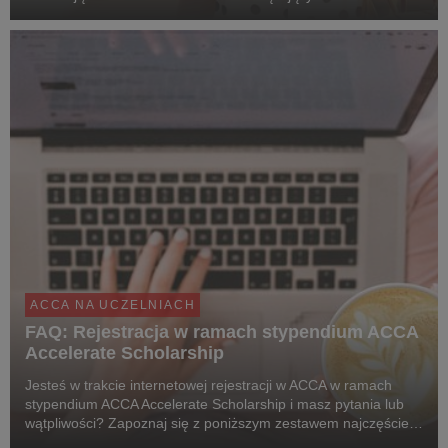
Akredytowanym Programie ACCA.
ACCA NA UCZELNIACH
FAQ: Rejestracja w ramach stypendium ACCA
Accelerate Scholarship
Jesteś w trakcie internetowej rejestracji w ACCA w ramach
stypendium ACCA Accelerate Scholarship i masz pytania lub
wątpliwości? Zapoznaj się z poniższym zestawem najczęściej
pojawiających się pytań i odpowiedzi.