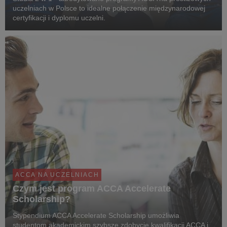
uczelniach w Polsce to idealne połączenie międzynarodowej
certyfikacji i dyplomu uczelni.
ACCA NA UCZELNIACH
Czym jest program ACCA Accelerate
Scholarship?
Stypendium ACCA Accelerate Scholarship umożliwia
studentom akademickim szybsze zdobycie kwalifikacji ACCA i