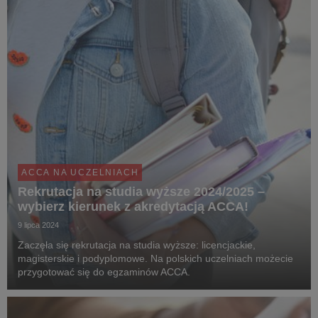
ACCA NA UCZELNIACH
Rekrutacja na studia wyższe 2024/2025 –
wybierz kierunek z akredytacją ACCA!
9 lipca 2024
Zaczęła się rekrutacja na studia wyższe: licencjackie,
magisterskie i podyplomowe. Na polskich uczelniach możecie
przygotować się do egzaminów ACCA.