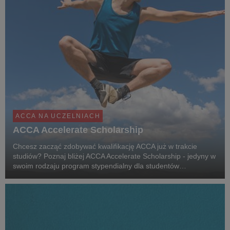
ACCA NA UCZELNIACH
ACCA Accelerate Scholarship
Chcesz zacząć zdobywać kwalifikację ACCA już w trakcie
studiów? Poznaj bliżej ACCA Accelerate Scholarship - jedyny w
swoim rodzaju program stypendialny dla studentów
najlepszych uczelni ekonomicznych w Polsce.