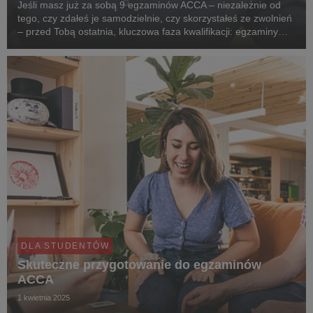
Jeśli masz już za sobą 9 egzaminów ACCA – niezależnie od
tego, czy zdałeś je samodzielnie, czy skorzystałeś ze zwolnień
– przed Tobą ostatnia, kluczowa faza kwalifikacji: egzaminy
Strategic Professional.
DLA STUDENTÓW
Skuteczne przygotowanie do egzaminów
ACCA
1 kwietnia 2025