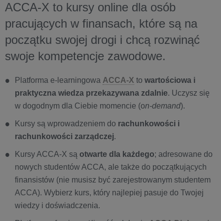
ACCA-X to kursy online dla osób
pracujących w finansach, które są na
początku swojej drogi i chcą rozwinąć
swoje kompetencje zawodowe.
Platforma e-learningowa
ACCA-X
to
wartościowa i
praktyczna wiedza przekazywana zdalnie
. Uczysz się
w dogodnym dla Ciebie momencie (o
n-demand
).
Kursy są wprowadzeniem do
rachunkowości i
rachunkowości zarządczej
.
Kursy ACCA-X są
otwarte dla każdego
; adresowane do
nowych studentów ACCA, ale także do początkujących
finansistów (nie musisz być zarejestrowanym studentem
ACCA). Wybierz kurs, który najlepiej pasuje do Twojej
wiedzy i doświadczenia.