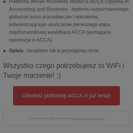
Platforma oferuje możliwość zdobycia
ACCA Diploma in
Accounting and Business
- dyplomu rozpoznawalnego
globalnie przez pracodawców i rekruterów,
potwierdzającego ukończenie pierwszego etapu
międzynarodowej kwalifikacji ACCA (wymagana
rejestracja w ACCA).
Opłata
- bezpłatne lub w przystępnej cenie.
Wszystko czego potrzebujesz to WiFi i
Twoje marzenie! :)
Odwiedź platformę ACCA-X już teraz!
Aby wyświetlić treść poprawnie
zaakceptuj pliki cookies.