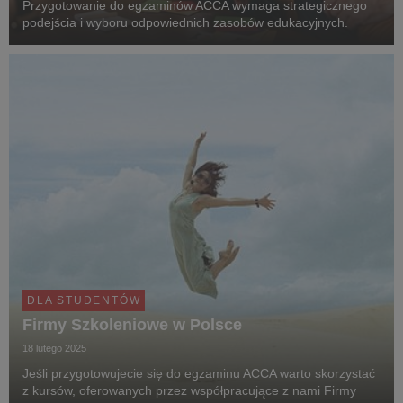
Przygotowanie do egzaminów ACCA wymaga strategicznego
podejścia i wyboru odpowiednich zasobów edukacyjnych.
DLA STUDENTÓW
Firmy Szkoleniowe w Polsce
18 lutego 2025
Jeśli przygotowujecie się do egzaminu ACCA warto skorzystać
z kursów, oferowanych przez współpracujące z nami Firmy