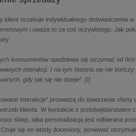
 klient oczekuje indywidualnego doświadczenia w 
ernetowym i uważa to za coś oczywistego. Jak pok
nsey:
ych konsumentów spodziewa się otrzymać od firm
wanych interakcji. I na tym historia się nie kończ
owanych, gdy tak się nie dzieje”.
[I]
zowane interakcje” prowadzą do stworzenia oferty
potrzeb klienta. W kontakcie z przedsiębiorstwem 
zez sklep, taka personalizacja jest odbierana prze
 Czuje się on wtedy doceniony, ponieważ otrzymuj