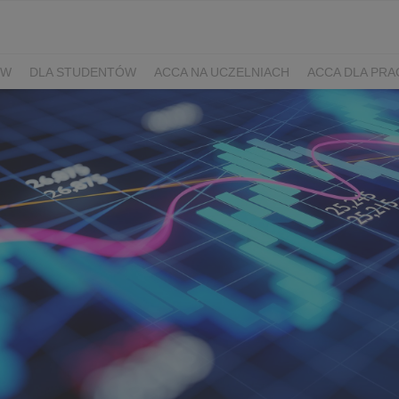
ÓW
DLA STUDENTÓW
ACCA NA UCZELNIACH
ACCA DLA PR