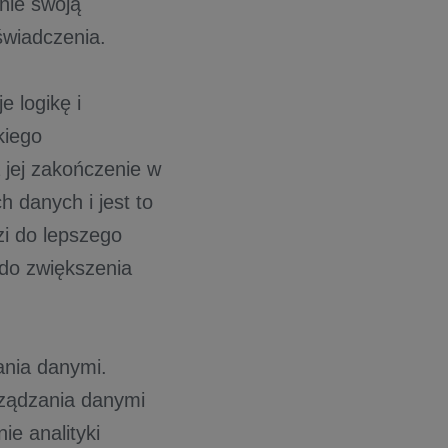
nie swoją
świadczenia.
e logikę i
kiego
 jej zakończenie w
 danych i jest to
i do lepszego
 do zwiększenia
ania danymi.
rządzania danymi
e analityki