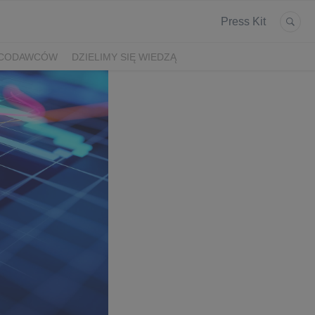
Press Kit
ACODAWCÓW
DZIELIMY SIĘ WIEDZĄ