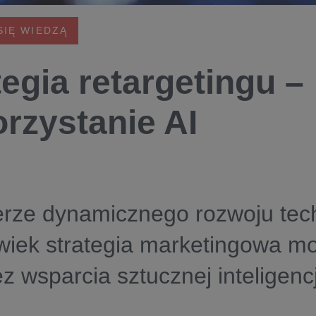
SIĘ WIEDZĄ
tegia retargetingu –
rzystanie AI
rze dynamicznego rozwoju tech
wiek strategia marketingowa mo
z wsparcia sztucznej inteligenc