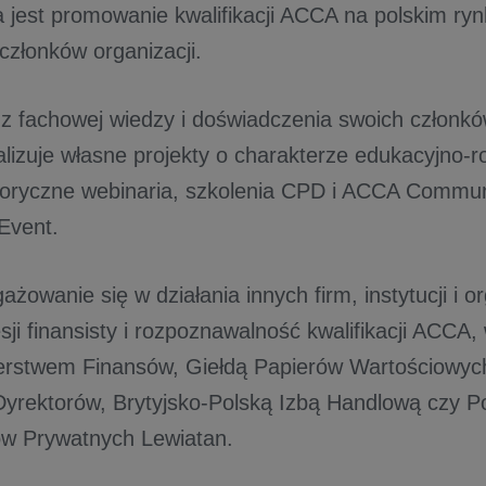
a jest promowanie kwalifikacji ACCA na polskim ry
członków organizacji.
 z fachowej wiedzy i doświadczenia swoich członkó
alizuje własne projekty o charakterze edukacyjno-
toryczne webinaria, szkolenia CPD i ACCA Commun
Event.
żowanie się w działania innych firm, instytucji i o
sji finansisty i rozpoznawalność kwalifikacji ACCA,
terstwem Finansów, Giełdą Papierów Wartościowyc
Dyrektorów, Brytyjsko-Polską Izbą Handlową czy P
w Prywatnych Lewiatan.