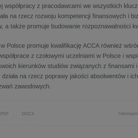
kiej współpracy z pracodawcami we wszystkich kluc
iała na rzecz rozwoju kompetencji finansowych i 
, a także promuje budowanie rozpoznawalności kwa
w Polsce promuje kwalifikację ACCA również wśró
współprace z czołowymi uczelniami w Polsce i wspi
 swoich kierunków studiów związanych z finansami 
ziała na rzecz poprawy jakości absolwentów i ic
yzwań zawodowych.
Udostępni
PDF
DOCX