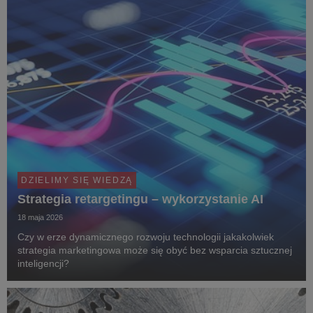
DZIELIMY SIĘ WIEDZĄ
Strategia retargetingu – wykorzystanie AI
18 maja 2026
Czy w erze dynamicznego rozwoju technologii jakakolwiek
strategia marketingowa może się obyć bez wsparcia sztucznej
inteligencji?