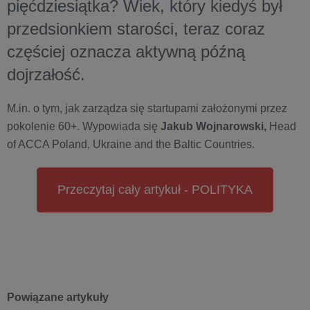
pięćdziesiątka? Wiek, który kiedyś był
przedsionkiem starości, teraz coraz
częściej oznacza aktywną późną
dojrzałość.
M.in. o tym, jak zarządza się startupami założonymi przez
pokolenie 60+. Wypowiada się
Jakub Wojnarowski,
Head
of ACCA Poland, Ukraine and the Baltic Countries.
Przeczytaj cały artykuł - POLITYKA
Powiązane artykuły