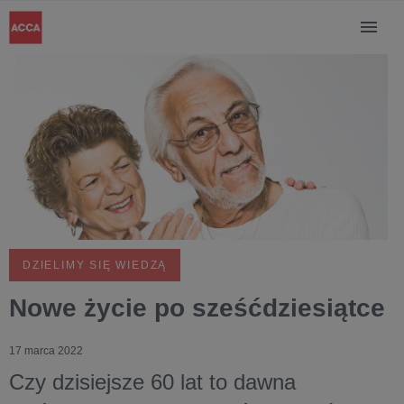
DZIELIMY SIĘ WIEDZĄ
Nowe życie po sześćdziesiątce
17 marca 2022
Czy dzisiejsze 60 lat to dawna